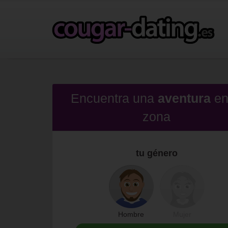
Encuentra una
aventura
e
zona
tu género
Hombre
Mujer