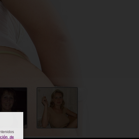
ntenidos
ación de